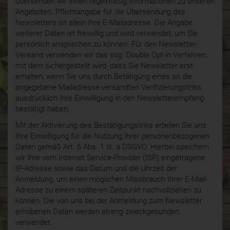
übersenden wir Ihnen regelmäßig Informationen zu unseren
Angeboten. Pflichtangabe für die Übersendung des
Newsletters ist allein Ihre E-Mailadresse. Die Angabe
weiterer Daten ist freiwillig und wird verwendet, um Sie
persönlich ansprechen zu können. Für den Newsletter-
Versand verwenden wir das sog. Double Opt-in Verfahren,
mit dem sichergestellt wird, dass Sie Newsletter erst
erhalten, wenn Sie uns durch Betätigung eines an die
angegebene Mailadresse versandten Verifizierungslinks
ausdrücklich Ihre Einwilligung in den Newsletterempfang
bestätigt haben.
Mit der Aktivierung des Bestätigungslinks erteilen Sie uns
Ihre Einwilligung für die Nutzung Ihrer personenbezogenen
Daten gemäß Art. 6 Abs. 1 lit. a DSGVO. Hierbei speichern
wir Ihre vom Internet Service-Provider (ISP) eingetragene
IP-Adresse sowie das Datum und die Uhrzeit der
Anmeldung, um einen möglichen Missbrauch Ihrer E-Mail-
Adresse zu einem späteren Zeitpunkt nachvollziehen zu
können. Die von uns bei der Anmeldung zum Newsletter
erhobenen Daten werden streng zweckgebunden
verwendet.