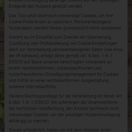
erteilten Einwilligung derartige Cookies auf dem jeweiligen
Endgerät des Nutzers gesetzt werden.
Das Tool setzt technisch notwendige Cookies, um Ihre
Cookie-Präferenzen zu speichern. Personenbezogene
Nutzerdaten werden hierbei grundsätzlich nicht verarbeitet.
Kommt es im Einzelfall zum Zwecke der Speicherung,
Zuordnung oder Protokollierung von Cookie-Einstellungen
doch zur Verarbeitung personenbezogener Daten (wie etwa
der IP-Adresse), erfolgt diese gemäß Art. 6 Abs. 1 lit. f
DSGVO auf Basis unseres berechtigten Interesses an
einem rechtskonformen, nutzerspezifischen und
nutzerfreundlichen Einwilligungsmanagement für Cookies
und mithin an einer rechtskonformen Ausgestaltung
unseres Internetauftritts.
Weitere Rechtsgrundlage für die Verarbeitung ist ferner Art.
6 Abs. 1 lit. c DSGVO. Wir unterliegen als Verantwortliche
der rechtlichen Verpflichtung, den Einsatz technisch nicht
notwendiger Cookies von der jeweiligen Nutzereinwilligung
abhängig zu machen.
Soweit erforderlich, haben wir mit dem Anbieter einen