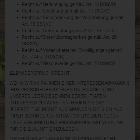
Recht auf Berichtigung gemäß Art. 16 DSGVO;
Recht auf Löschung gemäß Art. 17 DSGVO;
Recht auf Einschränkung der Verarbeitung gemäß
Art. 18 DSGVO;
Recht auf Unterrichtung gemäß Art. 19 DSGVO;
Recht auf Datenübertragbarkeit gemäß Art. 20
DSGVO;
Recht auf Widerruf erteilter Einwilligungen gemäß
Art. 7 Abs. 3 DSGVO;
Recht auf Beschwerde gemäß Art. 77 DSGVO.
11.2
WIDERSPRUCHSRECHT
WENN WIR IM RAHMEN EINER INTERESSENABWÄGUNG
IHRE PERSONENBEZOGENEN DATEN AUFGRUND
UNSERES ÜBERWIEGENDEN BERECHTIGTEN
INTERESSES VERARBEITEN, HABEN SIE DAS
JEDERZEITIGE RECHT, AUS GRÜNDEN, DIE SICH AUS
IHRER BESONDEREN SITUATION ERGEBEN, GEGEN
DIESE VERARBEITUNG WIDERSPRUCH MIT WIRKUNG
FÜR DIE ZUKUNFT EINZULEGEN.
MACHEN SIE VON IHREM WIDERSPRUCHSRECHT