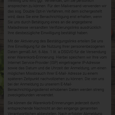
freiwillig und wird ggf. verwendet, um Sie persönlich
ansprechen zu können. Für den Mailversand verwenden wir
das sog. Double Opt-in Verfahren, mit dem sichergestellt
wird, dass Sie eine Benachrichtigung erst erhalten, wenn
Sie uns durch Betätigung eines an die angegebene
Mailadresse versandten Verifizierungslinks ausdrücklich
Ihre diesbezügliche Einwilligung bestätigt haben.
Mit der Aktivierung des Bestätigungslinks erteilen Sie uns
Ihre Einwilligung für die Nutzung Ihrer personenbezogenen
Daten gemäß Art. 6 Abs. 1 lit. a DSGVO für die Versendung
einer Warenkorb-Erinnerung. Hierbei speichern wir Ihre vom
Internet Service-Provider (ISP) eingetragene IP-Adresse
sowie das Datum und die Uhrzeit der Anmeldung, um einen
möglichen Missbrauch Ihrer E-Mail- Adresse zu einem
späteren Zeitpunkt nachvollziehen zu können. Die von uns
bei der Anmeldung zu unserem E-Mail-
Benachrichtigungsdienst erhobenen Daten werden streng
zweckgebunden verwendet.
Sie können die Warenkorb-Erinnerungen jederzeit durch
entsprechende Nachricht an den eingangs genannten
Verantwortlichen abbestellen. Nach erfolgter Abmeldung