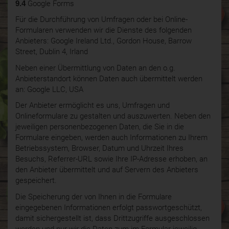
9.4
Google Forms
Für die Durchführung von Umfragen oder bei Online-
Formularen verwenden wir die Dienste des folgenden
Anbieters: Google Ireland Ltd., Gordon House, Barrow
Street, Dublin 4, Irland
Neben einer Übermittlung von Daten an den o.g.
Anbieterstandort können Daten auch übermittelt werden
an: Google LLC, USA
Der Anbieter ermöglicht es uns, Umfragen und
Onlineformulare zu gestalten und auszuwerten. Neben den
jeweiligen personenbezogenen Daten, die Sie in die
Formulare eingeben, werden auch Informationen zu Ihrem
Betriebssystem, Browser, Datum und Uhrzeit Ihres
Besuchs, Referrer-URL sowie Ihre IP-Adresse erhoben, an
den Anbieter übermittelt und auf Servern des Anbieters
gespeichert.
Die Speicherung der von Ihnen in die Formulare
eingegebenen Informationen erfolgt passwortgeschützt,
damit sichergestellt ist, dass Drittzugriffe ausgeschlossen
werden und nur wir die Daten zum im Formular jeweilig