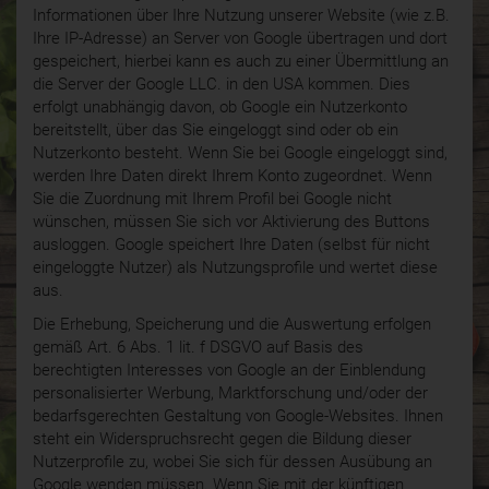
Informationen über Ihre Nutzung unserer Website (wie z.B.
Ihre IP-Adresse) an Server von Google übertragen und dort
gespeichert, hierbei kann es auch zu einer Übermittlung an
die Server der Google LLC. in den USA kommen. Dies
erfolgt unabhängig davon, ob Google ein Nutzerkonto
bereitstellt, über das Sie eingeloggt sind oder ob ein
Nutzerkonto besteht. Wenn Sie bei Google eingeloggt sind,
werden Ihre Daten direkt Ihrem Konto zugeordnet. Wenn
Sie die Zuordnung mit Ihrem Profil bei Google nicht
wünschen, müssen Sie sich vor Aktivierung des Buttons
ausloggen. Google speichert Ihre Daten (selbst für nicht
eingeloggte Nutzer) als Nutzungsprofile und wertet diese
aus.
Die Erhebung, Speicherung und die Auswertung erfolgen
gemäß Art. 6 Abs. 1 lit. f DSGVO auf Basis des
berechtigten Interesses von Google an der Einblendung
personalisierter Werbung, Marktforschung und/oder der
bedarfsgerechten Gestaltung von Google-Websites. Ihnen
steht ein Widerspruchsrecht gegen die Bildung dieser
Nutzerprofile zu, wobei Sie sich für dessen Ausübung an
Google wenden müssen. Wenn Sie mit der künftigen