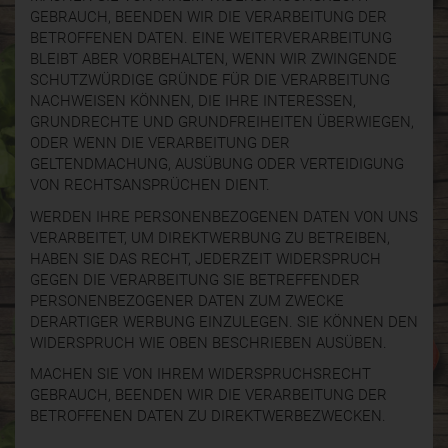
GEBRAUCH, BEENDEN WIR DIE VERARBEITUNG DER
BETROFFENEN DATEN. EINE WEITERVERARBEITUNG
BLEIBT ABER VORBEHALTEN, WENN WIR ZWINGENDE
SCHUTZWÜRDIGE GRÜNDE FÜR DIE VERARBEITUNG
NACHWEISEN KÖNNEN, DIE IHRE INTERESSEN,
GRUNDRECHTE UND GRUNDFREIHEITEN ÜBERWIEGEN,
ODER WENN DIE VERARBEITUNG DER
GELTENDMACHUNG, AUSÜBUNG ODER VERTEIDIGUNG
VON RECHTSANSPRÜCHEN DIENT.
WERDEN IHRE PERSONENBEZOGENEN DATEN VON UNS
VERARBEITET, UM DIREKTWERBUNG ZU BETREIBEN,
HABEN SIE DAS RECHT, JEDERZEIT WIDERSPRUCH
GEGEN DIE VERARBEITUNG SIE BETREFFENDER
PERSONENBEZOGENER DATEN ZUM ZWECKE
DERARTIGER WERBUNG EINZULEGEN. SIE KÖNNEN DEN
WIDERSPRUCH WIE OBEN BESCHRIEBEN AUSÜBEN.
MACHEN SIE VON IHREM WIDERSPRUCHSRECHT
GEBRAUCH, BEENDEN WIR DIE VERARBEITUNG DER
BETROFFENEN DATEN ZU DIREKTWERBEZWECKEN.