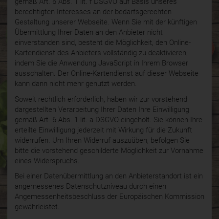
gemäß Art. 6 Abs. 1 lit. f DSGVO auf Basis unseres
berechtigten Interesses an der bedarfsgerechten
Gestaltung unserer Webseite. Wenn Sie mit der künftigen
Übermittlung Ihrer Daten an den Anbieter nicht
einverstanden sind, besteht die Möglichkeit, den Online-
Kartendienst des Anbieters vollständig zu deaktivieren,
indem Sie die Anwendung JavaScript in Ihrem Browser
ausschalten. Der Online-Kartendienst auf dieser Webseite
kann dann nicht mehr genutzt werden.
Soweit rechtlich erforderlich, haben wir zur vorstehend
dargestellten Verarbeitung Ihrer Daten Ihre Einwilligung
gemäß Art. 6 Abs. 1 lit. a DSGVO eingeholt. Sie können Ihre
erteilte Einwilligung jederzeit mit Wirkung für die Zukunft
widerrufen. Um Ihren Widerruf auszuüben, befolgen Sie
bitte die vorstehend geschilderte Möglichkeit zur Vornahme
eines Widerspruchs.
Bei einer Datenübermittlung an den Anbieterstandort ist ein
angemessenes Datenschutzniveau durch einen
Angemessenheitsbeschluss der Europäischen Kommission
gewährleistet.