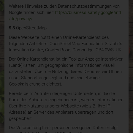
Weitere Hinweise zu den Datenschutzbestimmungen von
Google finden sich hier:
https://business.safety.google
/intl
/de
/privacy
/
9.3
OpenStreetMap
Diese Webseite nutzt einen Online-Kartendienst des
folgenden Anbieters: OpenStreetMap Foundation, St John’s
Innovation Centre, Cowley Road, Cambridge, CB4 0WS, UK
Der Online-Kartendienst ist ein Tool zur Anzeige interaktiver
(Land-)Karten, um geographische Informationen visuell
darzustellen. Über die Nutzung dieses Dienstes wird Ihnen
unser Standort angezeigt und und eine etwaige
Geolokalisierung erleichtert.
Bereits beim Aufrufen derjenigen Unterseiten, in die die
Karte des Anbieters eingebunden ist, werden Informationen
über Ihre Nutzung unserer Webseite (wie z.B. Ihre IP-
Adresse) an Server des Anbieters übertragen und dort
gespeichert.
Die Verarbeitung Ihrer personenbezogenen Daten erfolgt