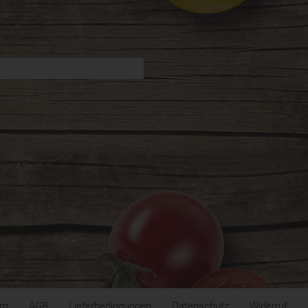
um
AGB
Lieferbedingungen
Datenschutz
Widerruf