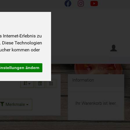
Internet-Erlebnis zu
. Diese Technologien
sucher kommen oder
instellungen ändern
Information
Ihr Warenkorb ist leer.
Merkmale