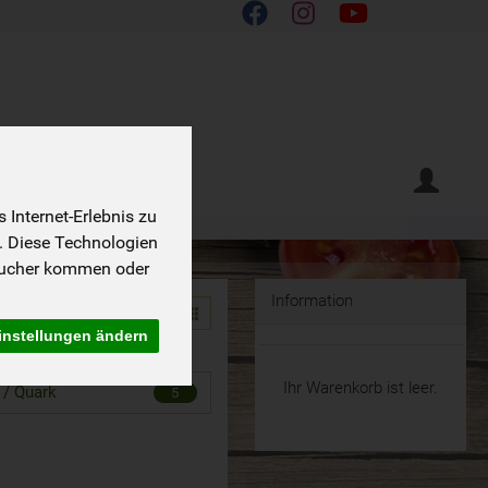
Internet-Erlebnis zu
. Diese Technologien
sucher kommen oder
Information
instellungen ändern
Ihr Warenkorb ist leer.
 / Quark
5