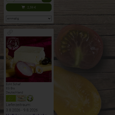
2,59
€
Echt Schaf
EG Bio
Deutschland
Lieferzeitraum:
3.8.2026 - 9.8.2026