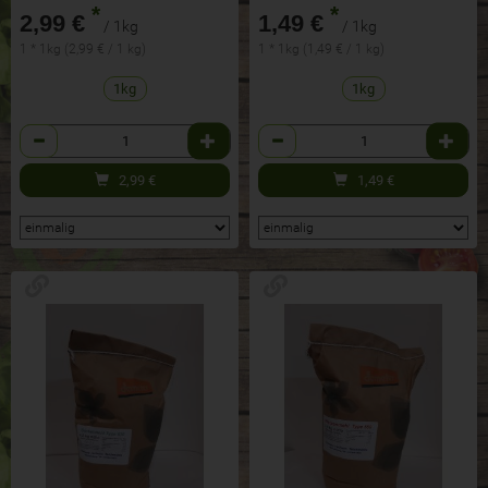
*
*
2,99 €
1,49 €
/ 1kg
/ 1kg
1 * 1kg (2,99 € / 1 kg)
1 * 1kg (1,49 € / 1 kg)
1kg
1kg
Anzahl
Anzahl
2,99
€
1,49
€