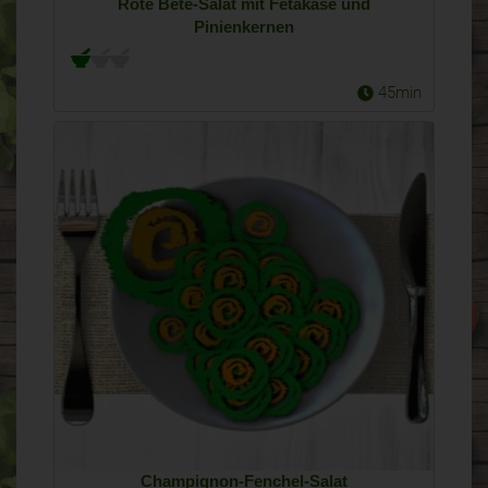
Rote Bete-Salat mit Fetakäse und
Pinienkernen
45min
Champignon-Fenchel-Salat