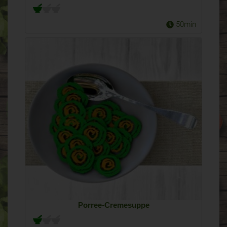
50min
Porree-Cremesuppe