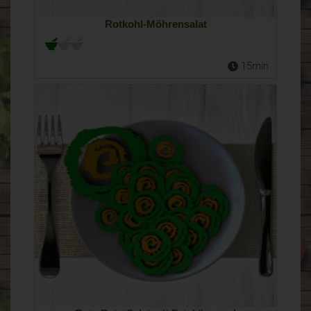
Rotkohl-Möhrensalat
15min