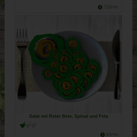
135min
Salat mit Roter Bete, Spinat und Feta
60min