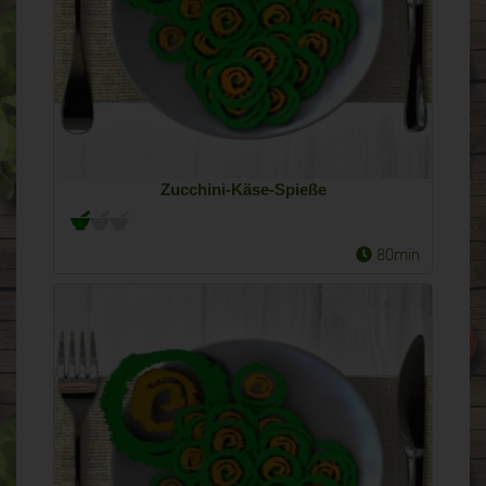
Zucchini-Käse-Spieße
80min