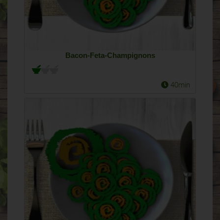
Bacon-Feta-Champignons
40min