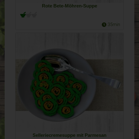
Rote Bete-Möhren-Suppe
35min
Selleriecremesuppe mit Parmesan