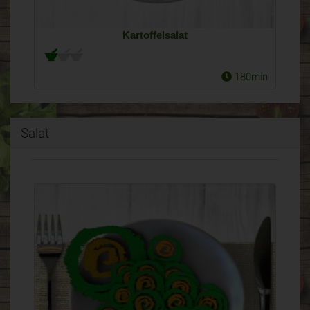
Kartoffelsalat
180min
Salat