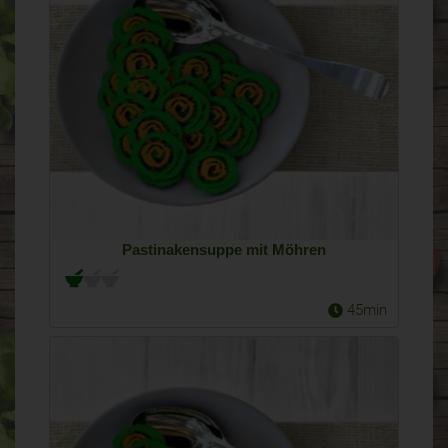
Pastinakensuppe mit Möhren
45min