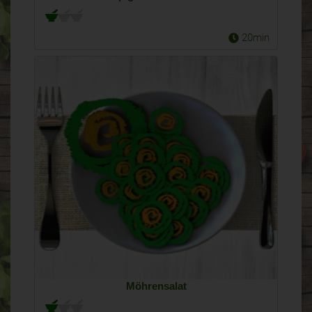
20min
Möhrensalat