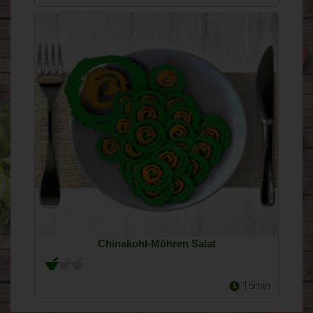
Chinakohl-Möhren Salat
15min