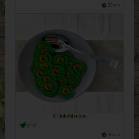
50min
Grünkohlsuppe
30min