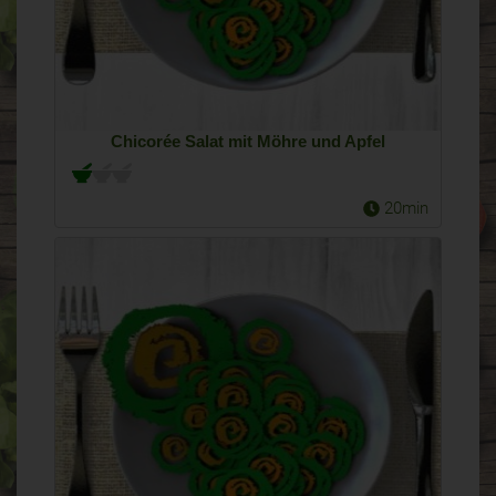
Chicorée Salat mit Möhre und Apfel
20min