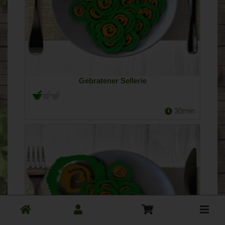
Gebratener Sellerie
30min
Toggle
cart