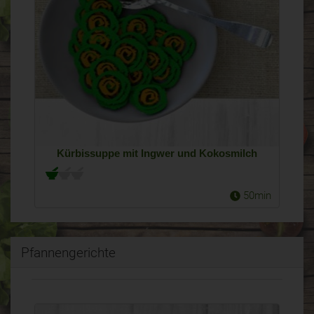
Kürbissuppe mit Ingwer und Kokosmilch
50min
Pfannengerichte