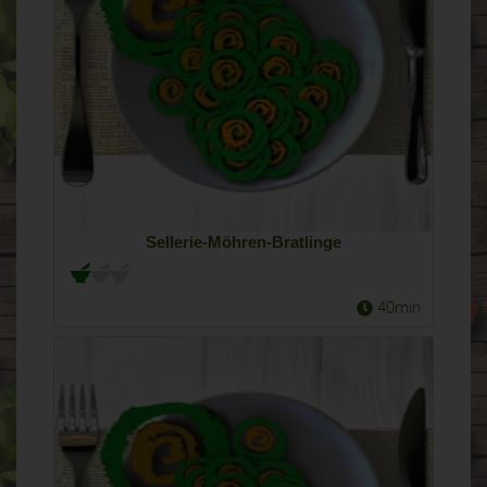
Sellerie-Möhren-Bratlinge
40min