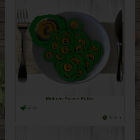
Möhren-Porree-Puffer
45min